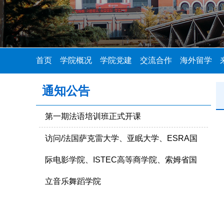
首页
学院概况
学院党建
交流合作
海外留学
通知公告
第一期法语培训班正式开课
访问/法国萨克雷大学、亚眠大学、ESRA国
际电影学院、ISTEC高等商学院、索姆省国
立音乐舞蹈学院