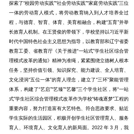
探索了“校园劳动实践”“社会劳动实践”“家庭劳动实践”三位
一体的劳动育人模式，将劳动教育纳入到人才培养全过
程，与德育、智育、体育、美育相融合，构建“五育”并举
长效育人机制。在王贤俊的带领下，学校坚持以习近平新
时代中国特色社会主义思想为指导，以教育部和辽宁省委
教育工委、省教育厅《关于推进“一站式”学生社区综合管
理模式改革的通知》精神为准绳，紧紧围绕立德树人根本
任务，坚持价值引领、知识探究、能力建设、全人培育、
文化浸润“五位一体”的育人理念，建立了“三环”聚能管理
体系，构建了“艺启”“艺臻”“艺馨”三个学生社区，将“一站
式”学生社区综合管理模式改革作为学校“铸魂逐梦”工程的
重要内容，努力打造富有大艺特色、符合思政要求、贴近
学生实际的生活园区，积极开创学生社区管理育人、服务
育人、环境育人、文化育人的新局面。2022 年 3 月，我