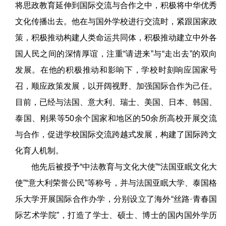
将思政教育延伸到国际交流与合作之中，积极将中华优秀
文化传播出去。他在与国外学校进行交流时，紧跟国家政
策，积极推动构建人类命运共同体，积极推动建立中外各
国人民之间的深情厚谊，注重“请进来”与“走出去”的双向
发展。在他的积极推动和影响下，学校时刻响应国家号
召，顺应政策发展，以开阔视野、加强国际合作为己任。
目前，已经与法国、意大利、瑞士、美国、日本、韩国、
泰国、刚果等50余个国家和地区的50余所高校开展交流
与合作，促进学校国际交流跨越式发展，构建了国际跨文
化育人机制。
他先后被授予“中法教育与文化大使”“法国亚眠文化大
使”“意大利荣誉公民”等称号，并与法国亚眠大学、泰国格
乐大学开展国际合作办学，分别设立了海外“丝路·青春国
际艺术学院”，打造了学士、硕士、博士的国内国外学历