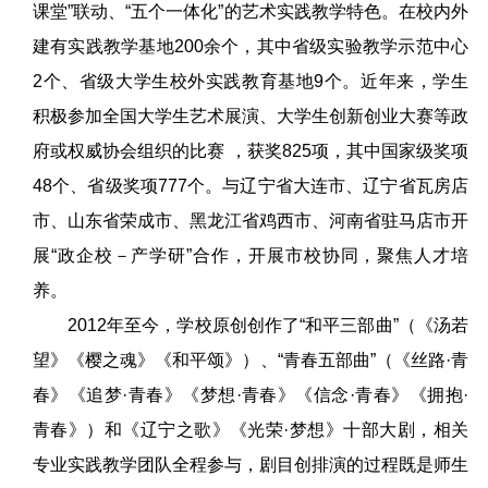
课堂”联动、“五个一体化”的艺术实践教学特色。在校内外
建有实践教学基地200余个，其中省级实验教学示范中心
2个、省级大学生校外实践教育基地9个。近年来，学生
积极参加全国大学生艺术展演、大学生创新创业大赛等政
府或权威协会组织的比赛 ，获奖825项，其中国家级奖项
48个、省级奖项777个。与辽宁省大连市、辽宁省瓦房店
市、山东省荣成市、黑龙江省鸡西市、河南省驻马店市开
展“政企校－产学研”合作，开展市校协同，聚焦人才培
养。
2012年至今，学校原创创作了“和平三部曲”（《汤若
望》《樱之魂》《和平颂》）、“青春五部曲”（《丝路·青
春》《追梦·青春》《梦想·青春》《信念·青春》《拥抱·
青春》）和《辽宁之歌》《光荣·梦想》十部大剧，相关
专业实践教学团队全程参与，剧目创排演的过程既是师生