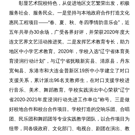
彰显艺术院校特色，从促进地区文艺繁荣出发，积极
服务社会、服务民众。一是坚持与本地政府合作打造文化
惠民工程项目——“春、夏、秋、冬四季情韵音乐会”，近
五年共举办30余场，广受各界好评，并荣获2020年度大
连文艺界文艺活动推进奖。二是发挥艺术教育专长，助力
地区中小学艺术教育。2020年，学校入选“辽宁省体育美
育浸润行动计划”，与辽宁省抚顺新宾县、清原县，丹东
宽甸县、东港市和大连金普新区19所中小学建立了对口
支援关系，累计派出96名支教师生，在对口支援学校进
行音乐、美术、舞蹈教育。学校实践演出中心荣获“辽宁
省2020-2021年度浸润行动先进工作单位”称号。三是做
好校地合作和校台合作项目。学校打造的交响乐团、合唱
团、民乐团和舞蹈团等专业实践教学团队，以合作项目为
纽带，同各级政府、文化部门、电视台、剧团在演出、教