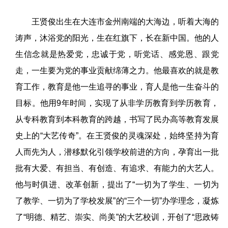
王贤俊出生在大连市金州南端的大海边，听着大海的
涛声，沐浴党的阳光，生在红旗下，长在新中国。他的人
生信念就是热爱党，忠诚于党，听党话、感党恩、跟党
走，一生要为党的事业贡献绵薄之力。他最喜欢的就是教
育工作，教育是他一生追寻的事业，育人是他一生奋斗的
目标。他用9年时间，实现了从非学历教育到学历教育，
从专科教育到本科教育的跨越，书写了民办高等教育发展
史上的“大艺传奇”。在王贤俊的灵魂深处，始终坚持为育
人而先为人，潜移默化引领学校前进的方向，孕育出一批
批有大爱、有担当、有创造、有追求、有能力的大艺人。
他与时俱进、改革创新，提出了“一切为了学生、一切为
了教学、一切为了学校发展”的“三个一切”办学理念，凝炼
了“明德、精艺、崇实、尚美”的大艺校训，开创了“思政铸