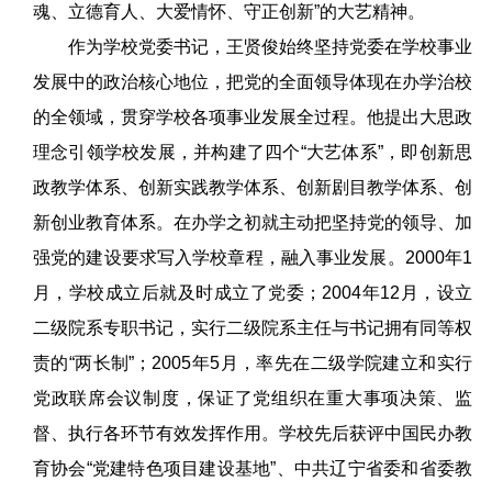
魂、立德育人、大爱情怀、守正创新”的大艺精神。
作为学校党委书记，王贤俊始终坚持党委在学校事业
发展中的政治核心地位，把党的全面领导体现在办学治校
的全领域，贯穿学校各项事业发展全过程。他提出大思政
理念引领学校发展，并构建了四个“大艺体系”，即创新思
政教学体系、创新实践教学体系、创新剧目教学体系、创
新创业教育体系。在办学之初就主动把坚持党的领导、加
强党的建设要求写入学校章程，融入事业发展。2000年1
月，学校成立后就及时成立了党委；2004年12月，设立
二级院系专职书记，实行二级院系主任与书记拥有同等权
责的“两长制”；2005年5月，率先在二级学院建立和实行
党政联席会议制度，保证了党组织在重大事项决策、监
督、执行各环节有效发挥作用。学校先后获评中国民办教
育协会“党建特色项目建设基地”、中共辽宁省委和省委教