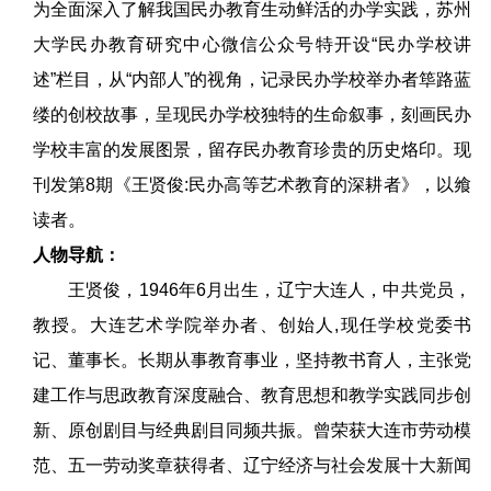
为全面深入了解我国民办教育生动鲜活的办学实践，苏州
大学民办教育研究中心微信公众号特开设“民办学校讲
述”栏目，从“内部人”的视角，记录民办学校举办者筚路蓝
缕的创校故事，呈现民办学校独特的生命叙事，刻画民办
学校丰富的发展图景，留存民办教育珍贵的历史烙印。
现
刊发第8期《王贤俊:民办高等艺术教育的深耕者》，以飨
读者。
人物导航：
王贤俊，1946年6月出生，辽宁大连人，中共党员，
教授。大连艺术学院举办者、创始人,现任学校党委书
记、董事长。长期从事教育事业，坚持教书育人，主张党
建工作与思政教育深度融合、教育思想和教学实践同步创
新、原创剧目与经典剧目同频共振。曾荣获大连市劳动模
范、五一劳动奖章获得者、辽宁经济与社会发展十大新闻