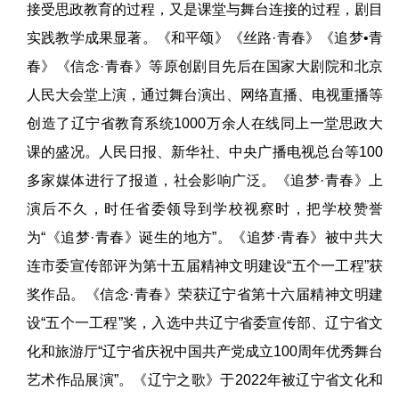
接受思政教育的过程，又是课堂与舞台连接的过程，剧目
实践教学成果显著。《和平颂》《丝路·青春》《追梦•青
春》《信念·青春》等原创剧目先后在国家大剧院和北京
人民大会堂上演，通过舞台演出、网络直播、电视重播等
创造了辽宁省教育系统1000万余人在线同上一堂思政大
课的盛况。人民日报、新华社、中央广播电视总台等100
多家媒体进行了报道，社会影响广泛。《追梦·青春》上
演后不久，时任省委领导到学校视察时，把学校赞誉
为“《追梦·青春》诞生的地方”。《追梦·青春》被中共大
连市委宣传部评为第十五届精神文明建设“五个一工程”获
奖作品。《信念·青春》荣获辽宁省第十六届精神文明建
设“五个一工程”奖，入选中共辽宁省委宣传部、辽宁省文
化和旅游厅“辽宁省庆祝中国共产党成立100周年优秀舞台
艺术作品展演”。《辽宁之歌》于2022年被辽宁省文化和