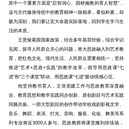
其中一个重要方面是“启智润心、因材施教的育人智慧”，
这与古代修身传统中的教育精神一脉相承，看似朴素，却
极为深刻，我们要让宏大命题实际落地，回到学生学习生
活的本质。
王贤俊紧跟国家政策，结合多年基层经验，综合学识
见闻，探寻人民群众关心的问题，将大思政融入到艺术教
育，把红色文化、现代生活、人民群众需要相统一，坚持
推进“艺术+思政+实践”的教学改革，倡导用思政课“七
进”和“三个课堂”联动、用思政课“七进”拨动情感心弦。
他坚持教书育人，主张党建工作与思政教育深度融
合、教育思想和教学实践同步创新、原创剧目与艺术实践
同频共振。一部大型剧目的创作带动学校戏剧影视文学、
音乐、舞蹈、表演、灯光、音响、服装、化妆、舞美等系
列专业将近3000人参与。思政教师将课堂搬到排练场，