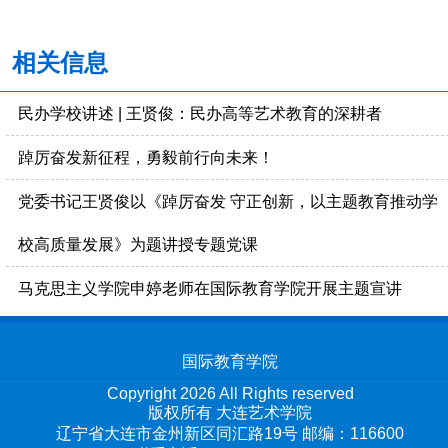
相关信息
民办学校讲述 | 王贤俊：民办高等艺术教育的深耕者
踔厉奋发新征程，勇毅前行向未来！
党委书记王贤俊以《踔厉奋发 守正创新，以主题教育推动学
校高质量发展》为题讲授专题党课
马克思主义学院申婷老师在国际教育学院开展主题宣讲
国际教育学院
Copyright 2026 All Rights reserved
版权所有 大连艺术学院
辽宁省大连市金州新区同汇路19号 邮编：116600