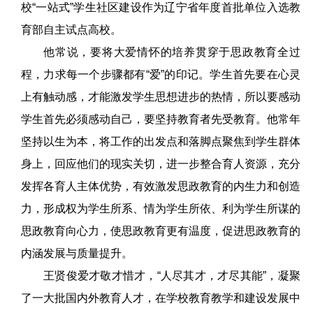
校“一站式”学生社区建设作为辽宁省年度首批单位入选教
育部自主试点高校。
他常说，要将大爱情怀的培养贯穿于思政教育全过
程，力求每一个步骤都有“爱”的印记。学生首先要在心灵
上有触动感，才能激发学生思想进步的热情，所以要感动
学生首先必须感动自己，要坚持教育者先受教育。他常年
坚持以生为本，将工作的出发点和落脚点聚焦到学生群体
身上，回应他们的现实关切，进一步整合育人资源，充分
发挥各育人主体优势，有效激发思政教育的内生力和创造
力，形成权为学生所系、情为学生所依、利为学生所谋的
思政教育向心力，使思政教育更有温度，促进思政教育的
内涵发展与质量提升。
王贤俊爱才敬才惜才，“人尽其才，才尽其能”，凝聚
了一大批国内外教育人才，在学校教育教学和建设发展中