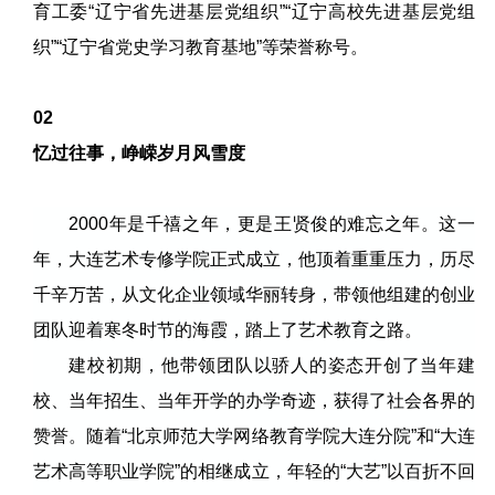
育工委“辽宁省先进基层党组织”“辽宁高校先进基层党组
织”“辽宁省党史学习教育基地”等荣誉称号。
02
忆过往事，峥嵘岁月风雪度
2000年是千禧之年，更是王贤俊的难忘之年。这一
年，大连艺术专修学院正式成立，他顶着重重压力，历尽
千辛万苦，从文化企业领域华丽转身，带领他组建的创业
团队迎着寒冬时节的海霞，踏上了艺术教育之路。
建校初期，他带领团队以骄人的姿态开创了当年建
校、当年招生、当年开学的办学奇迹，获得了社会各界的
赞誉。随着“北京师范大学网络教育学院大连分院”和“大连
艺术高等职业学院”的相继成立，年轻的“大艺”以百折不回