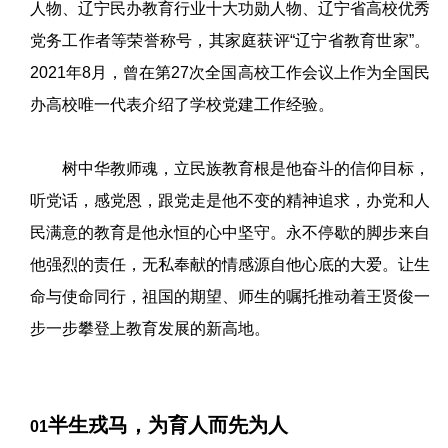
人物、辽宁民办教育行业十大功勋人物、辽宁省高校优秀
党务工作者等荣誉称号，其家庭获评“辽宁省教育世家”。
2021年8月，曾在第27次全国高校工作会议上作为全国民
办高校唯一代表介绍了学校党建工作经验。
树中华教师魂，立民族教育根是他奋斗的信仰目标，
听党话，感党恩，跟党走是他不变的精神追求，办党和人
民满意的教育是他永恒的心中坚守。永不停歇的脚步来自
他强烈的责任，无私奉献的情感源自他心底的大爱。让生
命与使命同行，祖国的期望、师生的嘱托推动着王贤俊一
步一步攀登上教育发展的新高地。
半生戎马，为育人而先为人
01